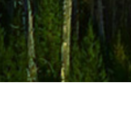
Silvina Romero-Pacific (Da
Funk's Albatross Rework) out